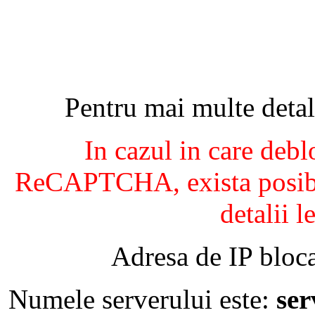
Pentru mai multe detal
In cazul in care debl
ReCAPTCHA, exista posibil
detalii l
Adresa de IP bloca
Numele serverului este:
se