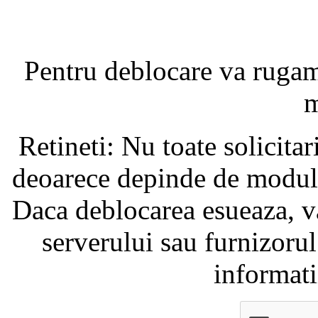
Pentru deblocare va ruga
m
Retineti: Nu toate solicita
deoarece depinde de modul i
Daca deblocarea esueaza, va
serverului sau furnizorul
informati